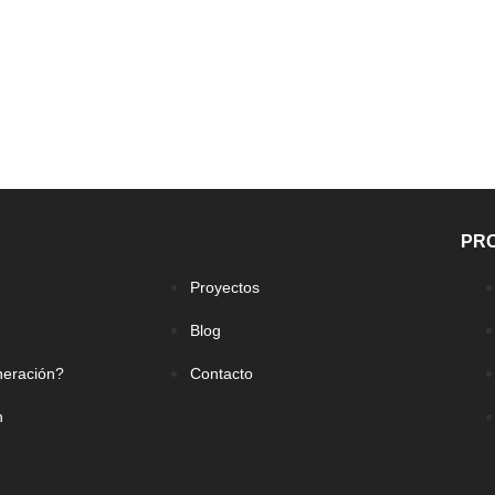
PR
Proyectos
Blog
neración?
Contacto
n