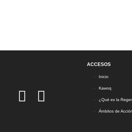
ACCESOS
Inicio
Kawoq
¿Qué es la Rege
Ámbitos de Acció