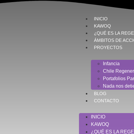
INICIO
KAWOQ
¿QUÉ ES LA REG
ÁMBITOS DE ACC
PROYECTOS
Infancia
Chile Regener
Portafolios Par
Nada nos deti
BLOG
CONTACTO
INICIO
KAWOQ
¿QUÉ ES LA REG