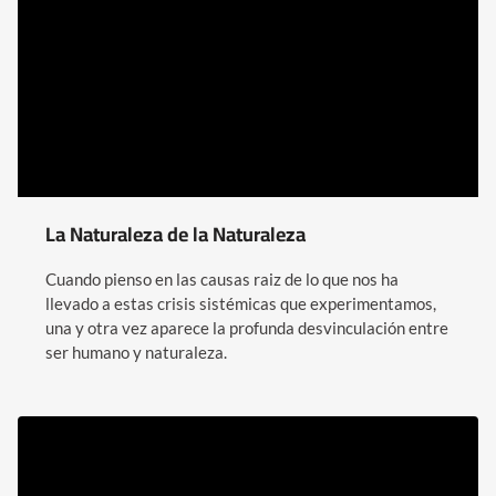
La Naturaleza de la Naturaleza
Cuando pienso en las causas raiz de lo que nos ha
llevado a estas crisis sistémicas que experimentamos,
una y otra vez aparece la profunda desvinculación entre
ser humano y naturaleza.