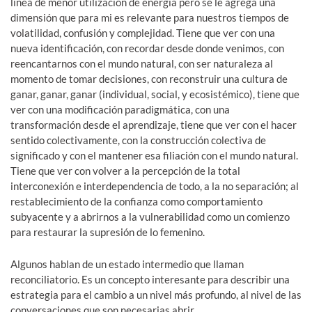
línea de menor utilización de energía pero se le agrega una
dimensión que para mi es relevante para nuestros tiempos de
volatilidad, confusión y complejidad. Tiene que ver con una
nueva identificación, con recordar desde donde venimos, con
reencantarnos con el mundo natural, con ser naturaleza al
momento de tomar decisiones, con reconstruir una cultura de
ganar, ganar, ganar (individual, social, y ecosistémico), tiene que
ver con una modificación paradigmática, con una
transformación desde el aprendizaje, tiene que ver con el hacer
sentido colectivamente, con la construcción colectiva de
significado y con el mantener esa filiación con el mundo natural.
Tiene que ver con volver a la percepción de la total
interconexión e interdependencia de todo, a la no separación; al
restablecimiento de la confianza como comportamiento
subyacente y a abrirnos a la vulnerabilidad como un comienzo
para restaurar la supresión de lo femenino.
Algunos hablan de un estado intermedio que llaman
reconciliatorio. Es un concepto interesante para describir una
estrategia para el cambio a un nivel más profundo, al nivel de las
conversaciones que son necesarias abrir.