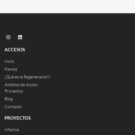
ACCESOS
Inicio
Kawoq
¿Qué es la Regeneración?
Ámbitos de Acción
Proyectos
Blog
Contacto
PROYECTOS
Infancia