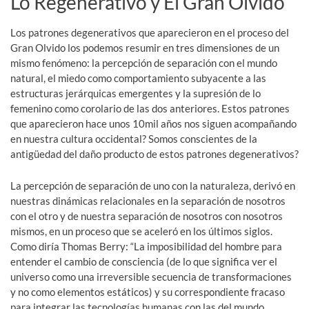
Lo Regenerativo y El Gran Olvido
Los patrones degenerativos que aparecieron en el proceso del
Gran Olvido los podemos resumir en tres dimensiones de un
mismo fenómeno: la percepción de separación con el mundo
natural, el miedo como comportamiento subyacente a las
estructuras jerárquicas emergentes y la supresión de lo
femenino como corolario de las dos anteriores. Estos patrones
que aparecieron hace unos 10mil años nos siguen acompañando
en nuestra cultura occidental? Somos conscientes de la
antigüedad del daño producto de estos patrones degenerativos?
La percepción de separación de uno con la naturaleza, derivó en
nuestras dinámicas relacionales en la separación de nosotros
con el otro y de nuestra separación de nosotros con nosotros
mismos, en un proceso que se aceleró en los últimos siglos.
Como diría Thomas Berry: “La imposibilidad del hombre para
entender el cambio de consciencia (de lo que significa ver el
universo como una irreversible secuencia de transformaciones
y no como elementos estáticos) y su correspondiente fracaso
para integrar las tecnologías humanas con las del mundo