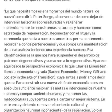
“Lo que necesitamos es enamorarnos del mundo natural de
nuevo” como diría Peter Senge, al conversar de como dejar de
intervenir las zonas sobresaturadas y regenerar
sistémicamente los ecosistemas naturales y humanos como
estrategia de regeneración. Reconectar con el ritual y la
ceremonia que hacía a nuestros ancestros permanentemente
recordar a dónde pertenecemos y que somos una manifestación
de la naturaleza teniendo una experiencia humana. Esa
identificación es la que nos hará suspender el desarrollo de
patrones degenerativos y sumarnos a lo regenerativo. Aparece
aquí desde la perspectiva económica, lo que Charles Eisenstein
llama la economía sagrada (Sacred Economics: Money, Gift and
Society in the age of Transition), cuya síntesis podríamos decir
que es: Para construir una nueva visión de economía no es en
absoluto suficiente mejorar las metas e intenciones de nuestro
sistema y comportamiento humano, y mantener las
metodologías subyacentes para alcanzar un mejor sistema. En
este ensayo intento remover el contexto cultural -y
organización neuronal inconsciente- de la separación. Solo al