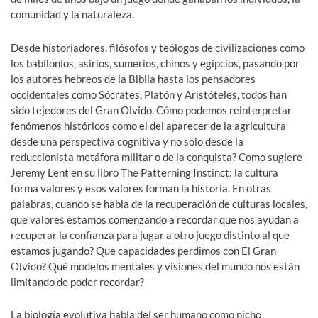
comunidad y la naturaleza.
Desde historiadores, filósofos y teólogos de civilizaciones como
los babilonios, asirios, sumerios, chinos y egipcios, pasando por
los autores hebreos de la Biblia hasta los pensadores
occidentales como Sócrates, Platón y Aristóteles, todos han
sido tejedores del Gran Olvido. Cómo podemos reinterpretar
fenómenos históricos como el del aparecer de la agricultura
desde una perspectiva cognitiva y no solo desde la
reduccionista metáfora militar o de la conquista? Como sugiere
Jeremy Lent en su libro The Patterning Instinct: la cultura
forma valores y esos valores forman la historia. En otras
palabras, cuando se habla de la recuperación de culturas locales,
que valores estamos comenzando a recordar que nos ayudan a
recuperar la confianza para jugar a otro juego distinto al que
estamos jugando? Que capacidades perdimos con El Gran
Olvido? Qué modelos mentales y visiones del mundo nos están
limitando de poder recordar?
La biología evolutiva habla del ser humano como nicho