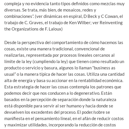
compleja y no evidencia tanto tipos definidos como mezclas muy
diversas. Se trata, más bien, de mosaicos, redes y
combinaciones”. (ver dinámicas en espiral, D Beck y C Cowan, el
trabajo de C. Graves, el trabajo de Ken Wilber; ver Reinventing
the Organizations de F. Laloux)
Desde la perspectiva del comportamiento de cómo hacemos las
cosas, existe una manera tradicional, convencional de
realizarlas, representada por procesos lineales cercanos al
límite de la ley (cumpliendo la ley) que tienen como resultado un
producto o servicio y basura, algunos lo llaman “business as
usual” o la manera típica de hacer las cosas. Utiliza una cantidad
alta de energía y basa su accionar en la rentabilidad económica.
Esta estrategia de hacer las cosas contempla los patrones que
podemos decir que nos conducen a lo degenerativo. Están
basados en la percepción de separación donde la naturaleza
está disponible para servir al ser humano y hacia donde se
devuelven los excedentes del proceso. El poder/sobre se
manifiesta en el pensamiento lineal, en el afán de reducir costos
y maximizar utilidades, incorporando la reducción de costos