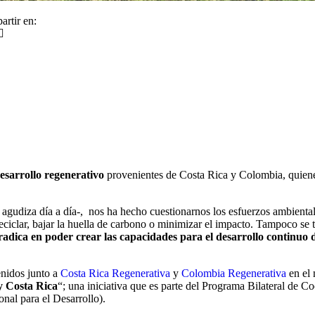
rtir en:
esarrollo regenerativo
provenientes de Costa Rica y Colombia, quienes
 agudiza día a día-, nos ha hecho cuestionarnos los esfuerzos ambiental
ciclar, bajar la huella de carbono o minimizar el impacto. Tampoco se t
adica en poder crear las capacidades para el desarrollo continuo de
enidos junto a
Costa Rica Regenerativa
y
Colombia Regenerativa
en el 
y Costa Rica
“; una iniciativa que es parte del Programa Bilateral de 
nal para el Desarrollo).