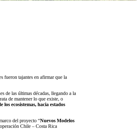
 fueron tajantes en afirmar que la
es de las últimas décadas, llegando a la
rata de mantener lo que existe, o
 los ecosistemas, hacia estados
marco del proyecto “
Nuevos Modelos
Cooperación Chile – Costa Rica