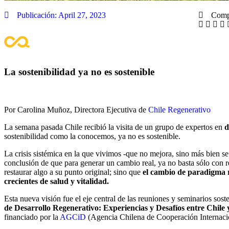
Publicación:
April 27, 2023
Compa
La sostenibilidad ya no es sostenible
Por Carolina Muñoz, Directora Ejecutiva de
Chile Regenerativo
La semana pasada Chile recibió la visita de un grupo de expertos en
d
sostenibilidad como la conocemos, ya no es sostenible.
La crisis sistémica en la que vivimos -que no mejora, sino más bien se
conclusión de que para generar un cambio real, ya no basta sólo con re
restaurar algo a su punto original; sino que
el cambio de paradigma r
crecientes de salud y vitalidad.
Esta nueva visión fue el eje central de las reuniones y seminarios sost
de Desarrollo Regenerativo: Experiencias y Desafíos entre Chile 
financiado por la
AGCiD
(Agencia Chilena de Cooperación Internacio