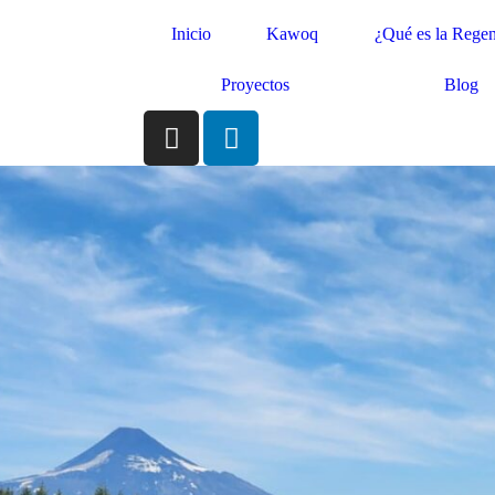
Inicio
Kawoq
¿Qué es la Regen
Proyectos
Blog