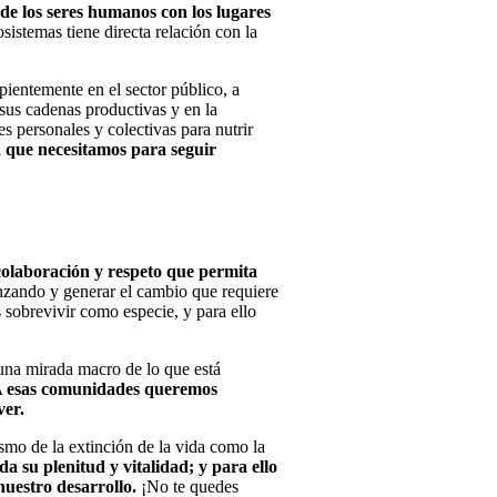
 de los seres humanos con los lugares
sistemas tiene directa relación con la
ientemente en el sector público, a
 sus cadenas productivas y en la
 personales y colectivas para nutrir
a que necesitamos para seguir
e colaboración y respeto que permita
anzando y generar el cambio que requiere
 sobrevivir como especie, y para ello
 una mirada macro de lo que está
 esas comunidades queremos
ver.
smo de la extinción de la vida como la
a su plenitud y vitalidad; y para ello
nuestro desarrollo.
¡No te quedes