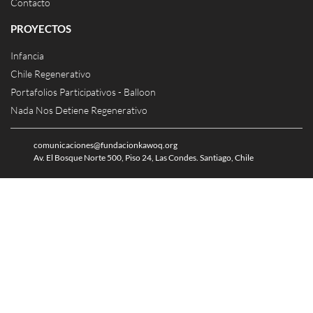
Contacto
PROYECTOS
Infancia
Chile Regenerativo
Portafolios Participativos - Balloon
Nada Nos Detiene Regenerativo
comunicaciones@fundacionkawoq.org
Av. El Bosque Norte 500, Piso 24, Las Condes. Santiago, Chile